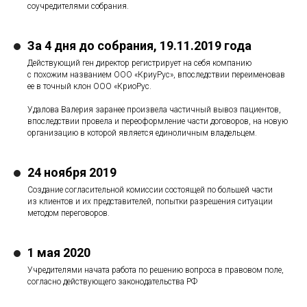
соучредителями собрания.
За 4 дня до собрания, 19.11.2019 года
Действующий ген директор регистрирует на себя компанию
с похожим названием ООО «КриуРус», впоследствии переименовав
ее в точный клон ООО «КриоРус.
Удалова Валерия заранее произвела частичный вывоз пациентов,
впоследствии провела и переоформление части договоров, на новую
организацию в которой является единоличным владельцем.
24 ноября 2019
Создание согласительной комиссии состоящей по большей части
из клиентов и их представителей, попытки разрешения ситуации
методом переговоров.
ОТЕКА
1 мая 2020
Учредителями начата работа по решению вопроса в правовом поле,
согласно действующего законодательства РФ