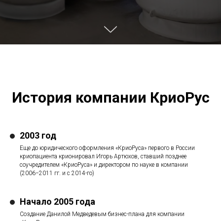
АЯ
История компании КриоРус
2003 год
Еще до юридического оформления «КриоРуса» первого в России
криопациента крионировал Игорь Артюхов, ставший позднее
соучредителем «КриоРуса» и директором по науке в компании
(2006−2011 гг. и с 2014-го)
Начало 2005 года
Создание Данилой Медведевым бизнес-плана для компании