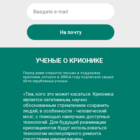
АВН
На почту
УЧЕНЫЕ О КРИОНИКЕ
Перед вами открытое письмо в поддержку
крионики, которое в 2005-м году подписали свыше
60-ти зарубежных ученых.
«Тем, кого это может касаться. Крионика
является легитимным, научно
обоснованным стремлением сохранить
людей, в особенности - человеческий
мозг, с помощью наилучших доступных
технологий. Для будущей реанимации
криопациентов будут использоваться
технологии молекулярного ремонта
средствами наномедицины,