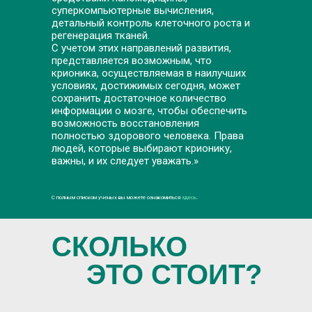
суперкомпьютерные вычисления,
детальный контроль клеточного роста и
регенерация тканей.
С учетом этих направлений развития,
представляется возможным, что
крионика, осуществляемая в наилучших
условиях, достижимых сегодня, может
сохранить достаточное количество
информации о мозге, чтобы обеспечить
возможность восстановления
полностью здорового человека. Права
людей, которые выбирают крионику,
важны, и их следует уважать.»
С полным списком ученых вы можете ознакомиться
здесь
.
СКОЛЬКО
ЭТО СТОИТ?